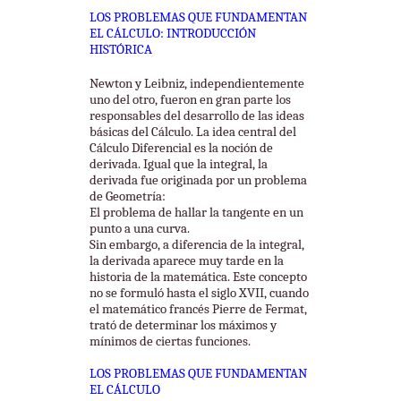
LOS PROBLEMAS QUE FUNDAMENTAN
EL CÁLCULO: INTRODUCCIÓN
HISTÓRICA
Newton y Leibniz, independientemente
uno del otro, fueron en gran parte los
responsables del desarrollo de las ideas
básicas del Cálculo. La idea central del
Cálculo Diferencial es la noción de
derivada. Igual que la integral, la
derivada fue originada por un problema
de Geometría:
El problema de hallar la tangente en un
punto a una curva.
Sin embargo, a diferencia de la integral,
la derivada aparece muy tarde en la
historia de la matemática. Este concepto
no se formuló hasta el siglo XVII, cuando
el matemático francés Pierre de Fermat,
trató de determinar los máximos y
mínimos de ciertas funciones.
LOS PROBLEMAS QUE FUNDAMENTAN
EL CÁLCULO